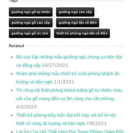
Tags
,
,
giường ngủ gỗ tự nhiên
giường ngủ cao cấp
,
,
giường ngủ gỗ cao cấp
giường ngủ tân cổ điển
,
giường ngủ gỗ óc chó
thiết kế phòng ngủ tân cổ điển
Related
Bộ sưu tập những mẫu giường ngủ chung cư hiện đại
và đẳng cấp
10/27/2021
Khám phá những mẫu thiết kế sofa phòng khách ấn
tượng và tiện nghi
1/1/2021
Thi công nội thất phòng khách bằng gỗ tự nhiên, màu
sắc của gỗ mang đến sự ấm cúng cho căn phòng.
4/2/2023
Thiết kế phòng bếp hiện đại kết hợp với bố trí nội
thất vô cùng ấn tượng và tiện nghi
7/8/2021
Lợi Ích Của Nội Thất Hiện Đại Trong Phòng Giám Đốc