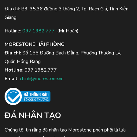
Địa chỉ:
B3-35,36 đường 3 tháng 2, Tp. Rạch Giá, Tỉnh Kiên
Giang.
Hotline:
097.1982.777
(Mr Hoàn)
MORESTONE HẢI PHÒNG
Địa chỉ:
Số 155 Đường Bạch Đằng, Phường Thượng Lý,
Quận Hồng Bàng
Hotline
:
097.1982.777
Email:
chinh@morestone.vn
ĐÁ NHÂN TẠO
Chúng tôi tin rằng đá nhân tạo Morestone phân phối là lựa