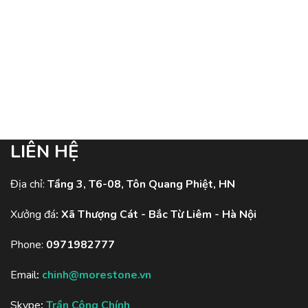
LIÊN HỆ
Địa chỉ:
Tầng 3, T6-08, Tôn Quang Phiệt, HN
Xưởng đá
:
Xã Thượng Cát - Bắc Từ Liêm - Hà Nội
Phone:
0971982777
Email
:
chinh@morestone.vn
Skype
:
Trần Công Chính