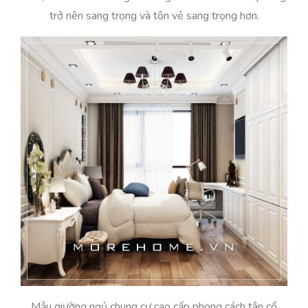
trở nên sang trọng và tôn vẻ sang trọng hơn.
Mẫu giường ngủ chung cư cao cấp phong cách tân cổ