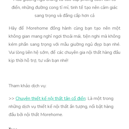
điển, những đường cong tỉ mỉ, tinh tế tạo nên cảm giác
sang trọng và đẳng cấp hơn cả
Hãy để Morehome đồng hành cùng bạn tạo nên một
không gian mang nghỉ ngơi thoải mái, tiện nghi mà không
kém phần sang trọng với mẫu giường ngủ đẹp bạn nhé.
Vui lòng liên hệ sớm, để các chuyên gia nội thất hàng đầu
kịp thời hỗ trợ, tư vấn bạn nhé!
Tham khảo dịch vụ:
>>
Chuyên thiết kế nội thất tân cổ điển
: Là một trong
những dịch vụ thiết kế nội thất ấn tượng, nổi bật hàng
đầu bởi nội thất Morehome.