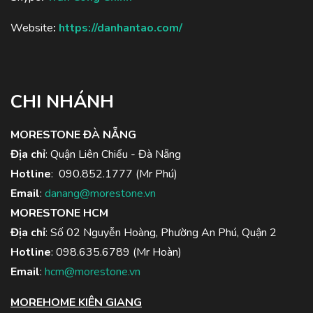
Website
:
https://danhantao.com/
CHI NHÁNH
MORESTONE ĐÀ NẴNG
Địa chỉ
: Quận Liên Chiểu - Đà Nẵng
Hotline
:
090.852.1777
(Mr Phú)
Email
:
danang@morestone.vn
MORESTONE HCM
Địa chỉ
: Số 02 Nguyễn Hoàng, Phường An Phú, Quận 2
Hotline
:
098.635.6789
(Mr Hoàn)
Email
:
hcm@morestone.vn
MOREHOME KIÊN GIANG