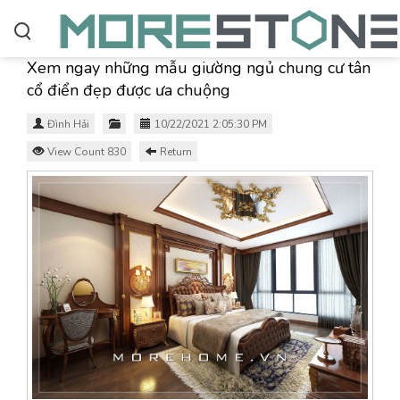
Xem ngay những mẫu giường ngủ chung cư tân
cổ điển đẹp được ưa chuộng
Đình Hải
10/22/2021 2:05:30 PM
View Count 830
Return