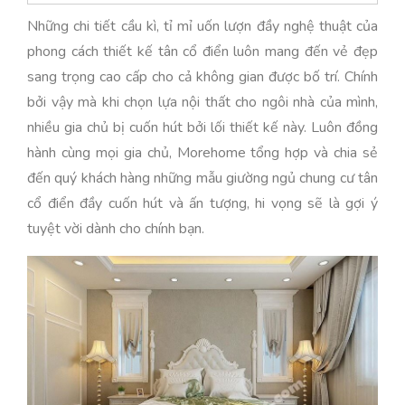
Những chi tiết cầu kì, tỉ mỉ uốn lượn đầy nghệ thuật của
phong cách thiết kế tân cổ điển luôn mang đến vẻ đẹp
sang trọng cao cấp cho cả không gian được bố trí. Chính
bởi vậy mà khi chọn lựa nội thất cho ngôi nhà của mình,
nhiều gia chủ bị cuốn hút bởi lối thiết kế này. Luôn đồng
hành cùng mọi gia chủ, Morehome tổng hợp và chia sẻ
đến quý khách hàng những mẫu giường ngủ chung cư tân
cổ điển đầy cuốn hút và ấn tượng, hi vọng sẽ là gợi ý
tuyệt vời dành cho chính bạn.