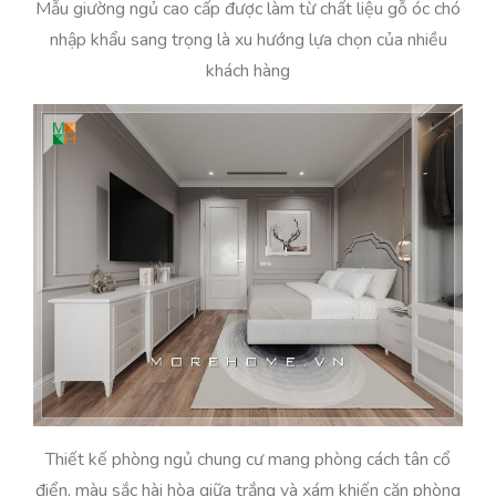
Mẫu giường ngủ cao cấp được làm từ chất liệu gỗ óc chó
nhập khẩu sang trọng là xu hướng lựa chọn của nhiều
khách hàng
Thiết kế phòng ngủ chung cư mang phòng cách tân cổ
điển, màu sắc hài hòa giữa trắng và xám khiến căn phòng