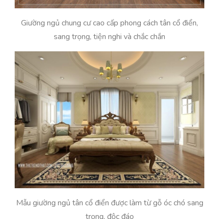
Giường ngủ chung cư cao cấp phong cách tân cổ điển,
sang trọng, tiện nghi và chắc chắn
Mẫu giường ngủ tân cổ điển được làm từ gỗ óc chó sang
trọng, độc đáo