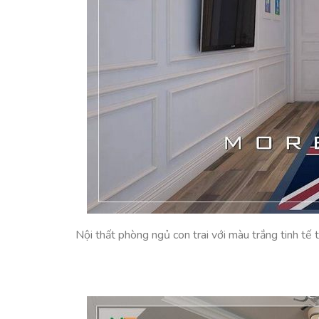
Nội thất phòng ngủ con trai với màu trắng tinh tế 