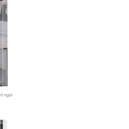
hỉ ngơi