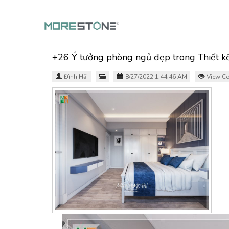
+26 Ý tưởng phòng ngủ đẹp trong Thiết k
Đình Hải
8/27/2022 1:44:46 AM
View Co