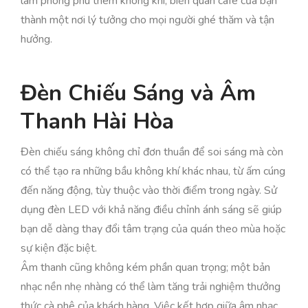
làm phong phú thêm không khí, biến quán café của bạn
thành một nơi lý tưởng cho mọi người ghé thăm và tận
hưởng.
Đèn Chiếu Sáng và Âm
Thanh Hài Hòa
Đèn chiếu sáng không chỉ đơn thuần để soi sáng mà còn
có thể tạo ra những bầu không khí khác nhau, từ ấm cúng
đến năng động, tùy thuộc vào thời điểm trong ngày. Sử
dụng đèn LED với khả năng điều chỉnh ánh sáng sẽ giúp
bạn dễ dàng thay đổi tâm trạng của quán theo mùa hoặc
sự kiện đặc biệt.
Âm thanh cũng không kém phần quan trọng; một bản
nhạc nền nhẹ nhàng có thể làm tăng trải nghiệm thưởng
thức cà phê của khách hàng. Việc kết hợp giữa âm nhạc