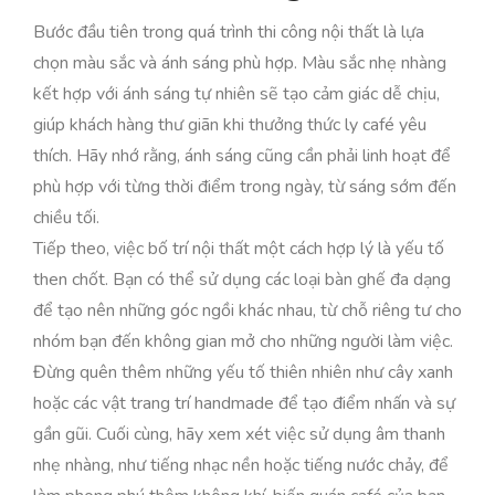
Bước đầu tiên trong quá trình thi công nội thất là lựa
chọn màu sắc và ánh sáng phù hợp. Màu sắc nhẹ nhàng
kết hợp với ánh sáng tự nhiên sẽ tạo cảm giác dễ chịu,
giúp khách hàng thư giãn khi thưởng thức ly café yêu
thích. Hãy nhớ rằng, ánh sáng cũng cần phải linh hoạt để
phù hợp với từng thời điểm trong ngày, từ sáng sớm đến
chiều tối.
Tiếp theo, việc bố trí nội thất một cách hợp lý là yếu tố
then chốt. Bạn có thể sử dụng các loại bàn ghế đa dạng
để tạo nên những góc ngồi khác nhau, từ chỗ riêng tư cho
nhóm bạn đến không gian mở cho những người làm việc.
Đừng quên thêm những yếu tố thiên nhiên như cây xanh
hoặc các vật trang trí handmade để tạo điểm nhấn và sự
gần gũi. Cuối cùng, hãy xem xét việc sử dụng âm thanh
nhẹ nhàng, như tiếng nhạc nền hoặc tiếng nước chảy, để