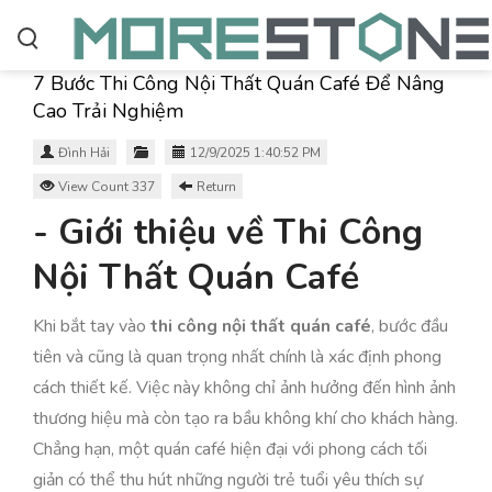
7 Bước Thi Công Nội Thất Quán Café Để Nâng
Cao Trải Nghiệm
Đình Hải
12/9/2025 1:40:52 PM
View Count 337
Return
- Giới thiệu về Thi Công
Nội Thất Quán Café
Khi bắt tay vào
thi công nội thất quán café
, bước đầu
tiên và cũng là quan trọng nhất chính là xác định phong
cách thiết kế. Việc này không chỉ ảnh hưởng đến hình ảnh
thương hiệu mà còn tạo ra bầu không khí cho khách hàng.
Chẳng hạn, một quán café hiện đại với phong cách tối
giản có thể thu hút những người trẻ tuổi yêu thích sự