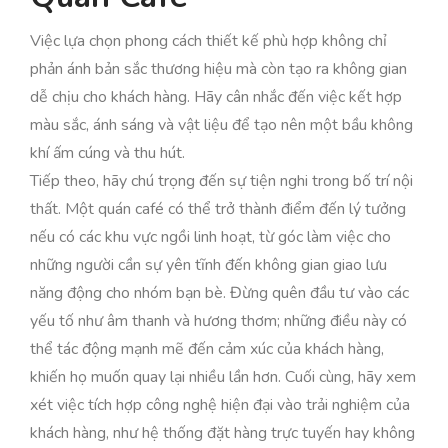
Việc lựa chọn phong cách thiết kế phù hợp không chỉ
phản ánh bản sắc thương hiệu mà còn tạo ra không gian
dễ chịu cho khách hàng. Hãy cân nhắc đến việc kết hợp
màu sắc, ánh sáng và vật liệu để tạo nên một bầu không
khí ấm cúng và thu hút.
Tiếp theo, hãy chú trọng đến sự tiện nghi trong bố trí nội
thất. Một quán café có thể trở thành điểm đến lý tưởng
nếu có các khu vực ngồi linh hoạt, từ góc làm việc cho
những người cần sự yên tĩnh đến không gian giao lưu
năng động cho nhóm bạn bè. Đừng quên đầu tư vào các
yếu tố như âm thanh và hương thơm; những điều này có
thể tác động mạnh mẽ đến cảm xúc của khách hàng,
khiến họ muốn quay lại nhiều lần hơn. Cuối cùng, hãy xem
xét việc tích hợp công nghệ hiện đại vào trải nghiệm của
khách hàng, như hệ thống đặt hàng trực tuyến hay không