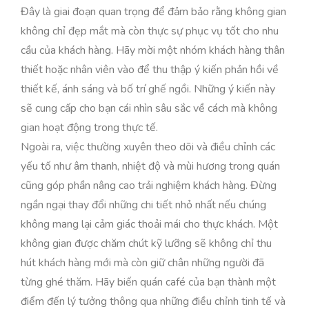
Đây là giai đoạn quan trọng để đảm bảo rằng không gian
không chỉ đẹp mắt mà còn thực sự phục vụ tốt cho nhu
cầu của khách hàng. Hãy mời một nhóm khách hàng thân
thiết hoặc nhân viên vào để thu thập ý kiến phản hồi về
thiết kế, ánh sáng và bố trí ghế ngồi. Những ý kiến này
sẽ cung cấp cho bạn cái nhìn sâu sắc về cách mà không
gian hoạt động trong thực tế.
Ngoài ra, việc thường xuyên theo dõi và điều chỉnh các
yếu tố như âm thanh, nhiệt độ và mùi hương trong quán
cũng góp phần nâng cao trải nghiệm khách hàng. Đừng
ngần ngại thay đổi những chi tiết nhỏ nhất nếu chúng
không mang lại cảm giác thoải mái cho thực khách. Một
không gian được chăm chút kỹ lưỡng sẽ không chỉ thu
hút khách hàng mới mà còn giữ chân những người đã
từng ghé thăm. Hãy biến quán café của bạn thành một
điểm đến lý tưởng thông qua những điều chỉnh tinh tế và