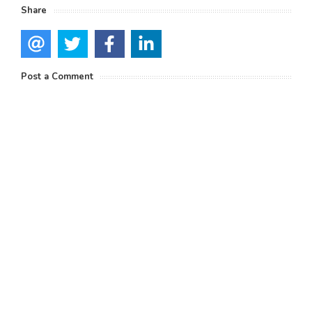
Share
Post a Comment