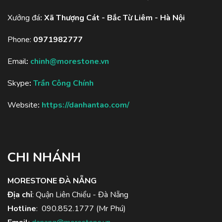
Xưởng đá
:
Xã Thượng Cát - Bắc Từ Liêm - Hà Nội
Phone:
0971982777
Email
:
chinh@morestone.vn
Skype
:
Trần Công Chính
Website
:
https://danhantao.com/
CHI NHÁNH
MORESTONE ĐÀ NẴNG
Địa chỉ
: Quận Liên Chiểu - Đà Nẵng
Hotline
:
090.852.1777
(Mr Phú)