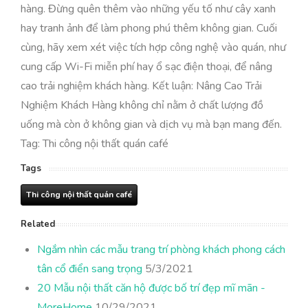
hàng. Đừng quên thêm vào những yếu tố như cây xanh
hay tranh ảnh để làm phong phú thêm không gian. Cuối
cùng, hãy xem xét việc tích hợp công nghệ vào quán, như
cung cấp Wi-Fi miễn phí hay ổ sạc điện thoại, để nâng
cao trải nghiệm khách hàng. Kết luận: Nâng Cao Trải
Nghiệm Khách Hàng không chỉ nằm ở chất lượng đồ
uống mà còn ở không gian và dịch vụ mà bạn mang đến.
Tag: Thi công nội thất quán café
Tags
Thi công nội thất quán café
Related
Ngắm nhìn các mẫu trang trí phòng khách phong cách
tân cổ điển sang trọng
5/3/2021
20 Mẫu nội thất căn hộ được bố trí đẹp mĩ mãn -
MoreHome
10/29/2021