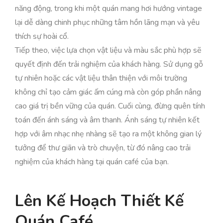
năng động, trong khi một quán mang hơi hướng vintage
lại dễ dàng chinh phục những tâm hồn lãng mạn và yêu
thích sự hoài cổ.
Tiếp theo, việc lựa chọn vật liệu và màu sắc phù hợp sẽ
quyết định đến trải nghiệm của khách hàng. Sử dụng gỗ
tự nhiên hoặc các vật liệu thân thiện với môi trường
không chỉ tạo cảm giác ấm cúng mà còn góp phần nâng
cao giá trị bền vững của quán. Cuối cùng, đừng quên tính
toán đến ánh sáng và âm thanh. Ánh sáng tự nhiên kết
hợp với âm nhạc nhẹ nhàng sẽ tạo ra một không gian lý
tưởng để thư giãn và trò chuyện, từ đó nâng cao trải
nghiệm của khách hàng tại quán café của bạn.
Lên Kế Hoạch Thiết Kế
Quán Café