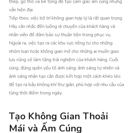
thép, gỗ thô và bê tông để tạo cảm giác ấm cúng nhưng
vẫn hiện đại.
Tiếp theo, việc bố trí không gian hợp lý là rất quan trọng.
Hãy cân nhắc đến luồng di chuyển của khách hàng và
nhân viên để đảm bảo sự thuận tiện trong phục vụ.
Ngoài ra, việc tạo ra các khu vực riêng tư cho những
nhóm bạn hoặc không gian mở cho những ai muốn giao
lưu cũng sẽ làm tăng trải nghiệm của khách hàng. Cuối
cùng, đừng quên yếu tố ánh sáng; ánh sáng tự nhiên và
ánh sáng nhân tạo cần được kết hợp một cách khéo léo
để tạo ra bầu không khí thư giãn, phù hợp với nhu cầu của
từng thời điểm trong ngày.
Tạo Không Gian Thoải
Mái và Ấm Cúng