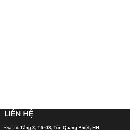
LIÊN HỆ
Địa chỉ:
Tầng 3, T6-08, Tôn Quang Phiệt, HN