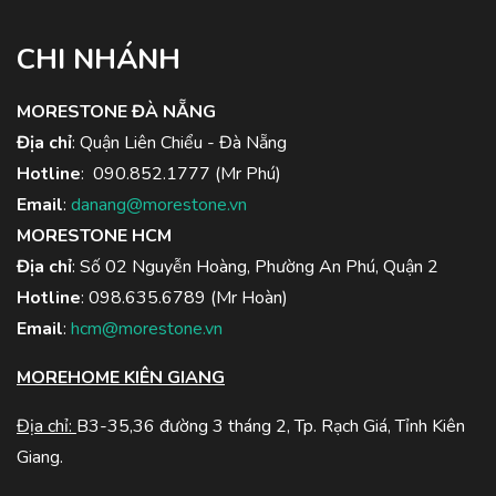
CHI NHÁNH
MORESTONE ĐÀ NẴNG
Địa chỉ
: Quận Liên Chiểu - Đà Nẵng
Hotline
:
090.852.1777
(Mr Phú)
Email
:
danang@morestone.vn
MORESTONE HCM
Địa chỉ
: Số 02 Nguyễn Hoàng, Phường An Phú, Quận 2
Hotline
:
098.635.6789
(Mr Hoàn)
Email
:
hcm@morestone.vn
MOREHOME KIÊN GIANG
Địa chỉ:
B3-35,36 đường 3 tháng 2, Tp. Rạch Giá, Tỉnh Kiên
Giang.