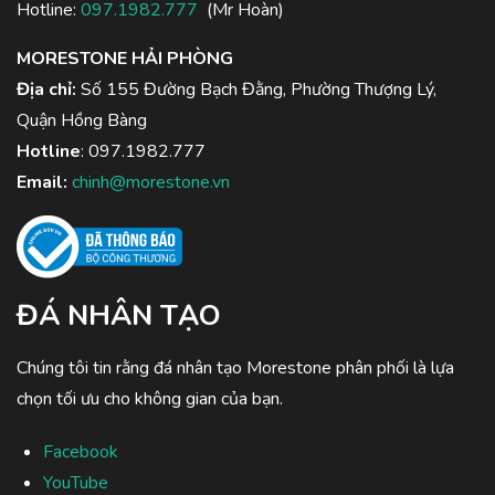
Hotline:
097.1982.777
(Mr Hoàn)
MORESTONE HẢI PHÒNG
Địa chỉ:
Số 155 Đường Bạch Đằng, Phường Thượng Lý,
Quận Hồng Bàng
Hotline
:
097.1982.777
Email:
chinh@morestone.vn
ĐÁ NHÂN TẠO
Chúng tôi tin rằng đá nhân tạo Morestone phân phối là lựa
chọn tối ưu cho không gian của bạn.
Facebook
YouTube