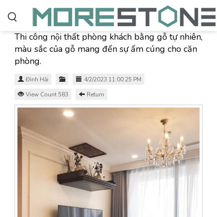
Thi công nội thất phòng khách bằng gỗ tự nhiên,
màu sắc của gỗ mang đến sự ấm cúng cho căn
phòng.
Đình Hải
4/2/2023 11:00:25 PM
View Count 583
Return