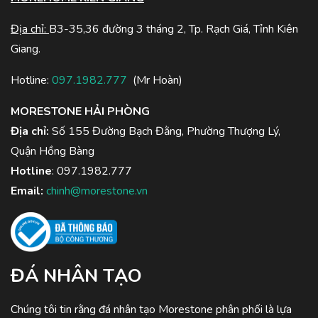
Địa chỉ:
B3-35,36 đường 3 tháng 2, Tp. Rạch Giá, Tỉnh Kiên
Giang.
Hotline:
097.1982.777
(Mr Hoàn)
MORESTONE HẢI PHÒNG
Địa chỉ:
Số 155 Đường Bạch Đằng, Phường Thượng Lý,
Quận Hồng Bàng
Hotline
:
097.1982.777
Email:
chinh@morestone.vn
ĐÁ NHÂN TẠO
Chúng tôi tin rằng đá nhân tạo Morestone phân phối là lựa