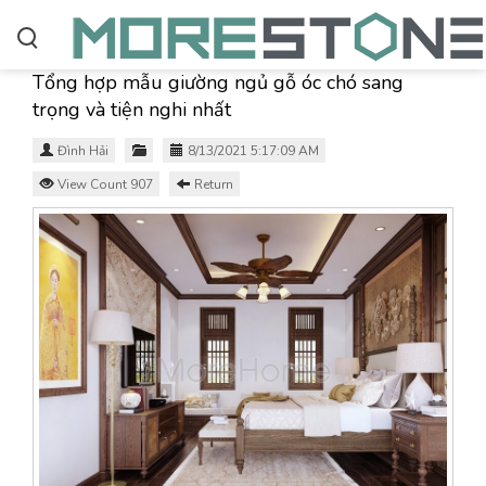
Tổng hợp mẫu giường ngủ gỗ óc chó sang
trọng và tiện nghi nhất
Đình Hải
8/13/2021 5:17:09 AM
View Count 907
Return