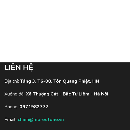
LIÊN HỆ
Địa chỉ:
Tầng 3, T6-08, Tôn Quang Phiệt, HN
Xưởng đá
:
Xã Thượng Cát - Bắc Từ Liêm - Hà Nội
Phone:
0971982777
Email
:
chinh@morestone.vn