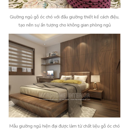
Giường ngủ gỗ óc chó với đầu giường thiết kế cách điệu,
tạo nên sự ấn tượng cho không gian phòng ngủ
Mẫu giường ngủ hiện đại được làm từ chất liệu gỗ óc chó