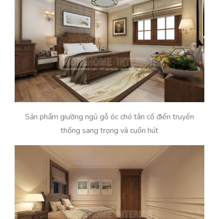
Sản phẩm giường ngủ gỗ óc chó tân cổ điển truyền
thống sang trọng và cuốn hút