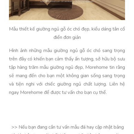
Mẫu thiết kế giường ngủ gỗ óc chó đẹp, kiểu dáng tân cổ
điển đơn giản
Hình ảnh những mẫu giường ngủ gỗ óc chó sang trọng
trên đây có khiến bạn cảm thấy ấn tượng, sở hữu bộ sưu
tập hàng trăm mẫu giường ngủ đẹp, Morehome tin rằng
sẽ mang đến cho bạn một không gian sống sang trọng
và tiện nghi với chiếc giường ngủ chất lượng. Liên hệ
ngay Morehome để được tư vấn cho bạn cụ thể.
>> Nếu bạn đang cần tư vấn mẫu đá hay cập nhật bảng