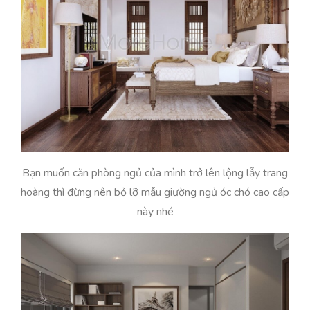
Bạn muốn căn phòng ngủ của mình trở lên lộng lẫy trang
hoàng thì đừng nên bỏ lỡ mẫu giường ngủ óc chó cao cấp
này nhé