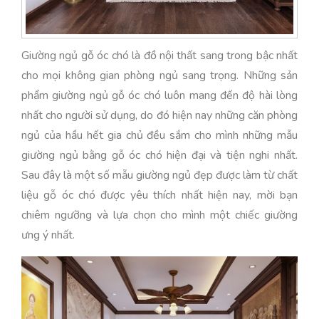
Giường ngủ gỗ óc chó là đồ nội thất sang trong bậc nhất
cho mọi không gian phòng ngủ sang trọng. Những sản
phẩm giường ngủ gỗ óc chó luôn mang đến độ hài lòng
nhất cho người sử dụng, do đó hiện nay những căn phòng
ngủ của hầu hết gia chủ đều sắm cho mình những mẫu
giường ngủ bằng gỗ óc chó hiện đại và tiện nghi nhất.
Sau đây là một số mẫu giường ngủ đẹp được làm từ chất
liệu gỗ óc chó được yêu thích nhất hiện nay, mời bạn
chiêm ngưỡng và lựa chọn cho mình một chiếc giường
ưng ý nhất.