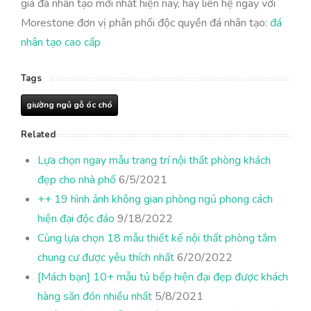
giá đá nhân tạo mới nhất hiện nay, hãy liên hệ ngay với
Morestone đơn vị phân phối độc quyền đá nhân tạo:
đá
nhân tạo cao cấp
Tags
giường ngủ gỗ óc chó
Related
Lựa chọn ngay mẫu trang trí nội thất phòng khách
đẹp cho nhà phố
6/5/2021
++ 19 hình ảnh không gian phòng ngủ phong cách
hiện đại độc đáo
9/18/2022
Cùng lựa chọn 18 mẫu thiết kế nội thất phòng tắm
chung cư được yêu thích nhất
6/20/2022
[Mách bạn] 10+ mẫu tủ bếp hiện đại đẹp được khách
hàng săn đón nhiều nhất
5/8/2021