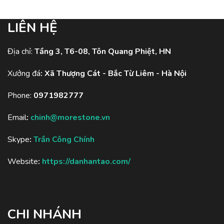
LIÊN HỆ
Địa chỉ:
Tầng 3, T6-08, Tôn Quang Phiệt, HN
Xưởng đá
:
Xã Thượng Cát - Bắc Từ Liêm - Hà Nội
Phone:
0971982777
Email
:
chinh@morestone.vn
Skype
:
Trần Công Chính
Website
:
https://danhantao.com/
CHI NHÁNH