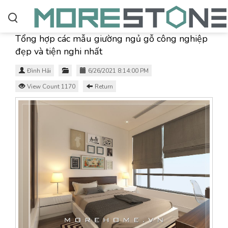
Tổng hợp các mẫu giường ngủ gỗ công nghiệp
đẹp và tiện nghi nhất
Đình Hải
6/26/2021 8:14:00 PM
View Count 1170
Return