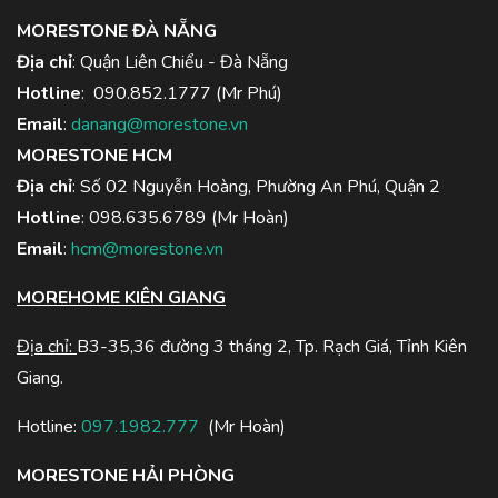
MORESTONE ĐÀ NẴNG
Địa chỉ
: Quận Liên Chiểu - Đà Nẵng
Hotline
:
090.852.1777
(Mr Phú)
Email
:
danang@morestone.vn
MORESTONE HCM
Địa chỉ
: Số 02 Nguyễn Hoàng, Phường An Phú, Quận 2
Hotline
:
098.635.6789
(Mr Hoàn)
Email
:
hcm@morestone.vn
MOREHOME KIÊN GIANG
Địa chỉ:
B3-35,36 đường 3 tháng 2, Tp. Rạch Giá, Tỉnh Kiên
Giang.
Hotline:
097.1982.777
(Mr Hoàn)
MORESTONE HẢI PHÒNG