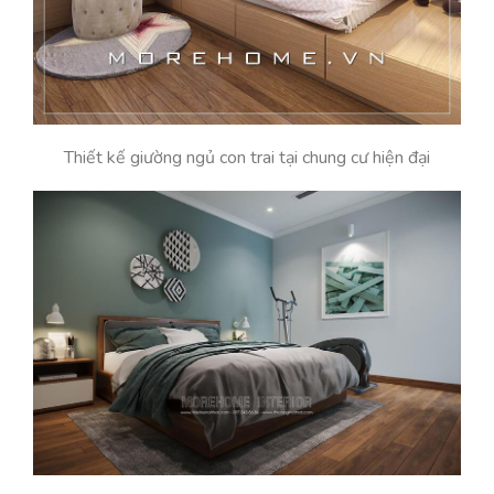
Thiết kế giường ngủ con trai tại chung cư hiện đại