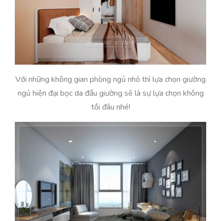
Với những không gian phòng ngủ nhỏ thì lựa chọn giường
ngủ hiện đại bọc da đầu giường sẽ là sự lựa chọn không
tồi đâu nhé!