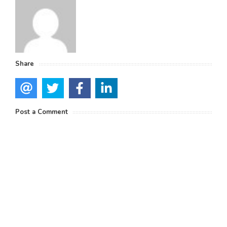
Share
Post a Comment