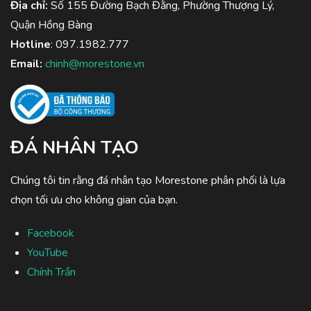
Địa chỉ:
Số 155 Đường Bạch Đằng, Phường Thượng Lý,
Quận Hồng Bàng
Hotline
:
097.1982.777
Email:
chinh@morestone.vn
ĐÁ NHÂN TẠO
Chúng tôi tin rằng đá nhân tạo Morestone phân phối là lựa
chọn tối ưu cho không gian của bạn.
Facebook
YouTube
Chính Trần