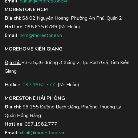
Email
:
danang@morestone.vn
MORESTONE HCM
Địa chỉ
: Số 02 Nguyễn Hoàng, Phường An Phú, Quận 2
Hotline
:
098.635.6789
(Mr Hoàn)
Email
:
hcm@morestone.vn
MOREHOME KIÊN GIANG
Địa chỉ:
B3-35,36 đường 3 tháng 2, Tp. Rạch Giá, Tỉnh Kiên
Giang.
Hotline:
097.1982.777
(Mr Hoàn)
MORESTONE HẢI PHÒNG
Địa chỉ:
Số 155 Đường Bạch Đằng, Phường Thượng Lý,
Quận Hồng Bàng
Hotline
:
097.1982.777
Email:
chinh@morestone.vn