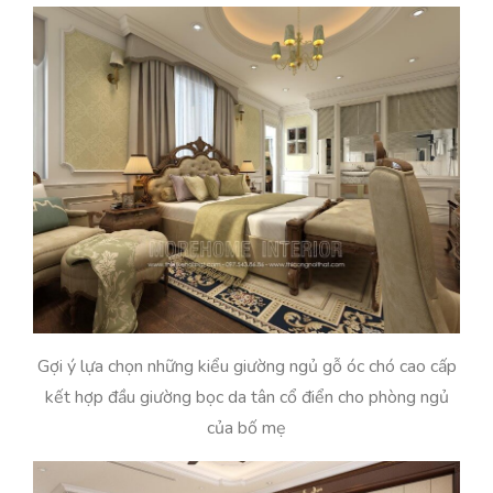
Gợi ý lựa chọn những kiểu giường ngủ gỗ óc chó cao cấp
kết hợp đầu giường bọc da tân cổ điển cho phòng ngủ
của bố mẹ