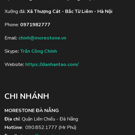
Xưởng đá
:
Xã Thượng Cát - Bắc Từ Liêm - Hà Nội
Phone:
0971982777
Email
:
chinh@morestone.vn
Skype
:
Trần Công Chính
Website
:
https://danhantao.com/
CHI NHÁNH
MORESTONE ĐÀ NẴNG
Địa chỉ
: Quận Liên Chiểu - Đà Nẵng
Hotline
:
090.852.1777
(Mr Phú)