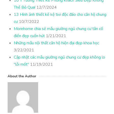
10 Ý Tưởng Thiết Kế Phòng Khách Siêu Đẹp Không
Thể Bỏ Qua!
12/7/2024
13 Hình ảnh thiết kế kệ tivi độc đáo cho căn hộ chung
cư
10/7/2022
Morehome chia sẻ mẫu giường ngủ chung cư tân cổ
điển đẹp cuốn hút
1/21/2021
Những mẫu nội thất căn hộ hiện đại đẹp khoa học
3/22/2021
Cập nhật các mẫu giường ngủ chung cư đẹp không lo
"lỗi mốt"
11/19/2021
About the Author