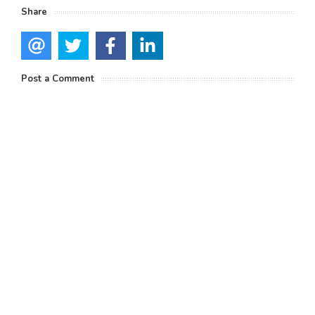
Share
Post a Comment