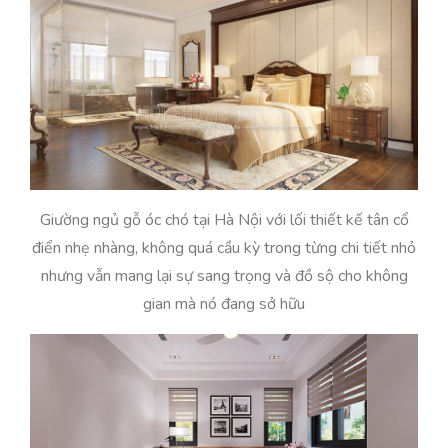
Giường ngủ gỗ óc chó tại Hà Nội với lối thiết kế tân cổ
điển nhẹ nhàng, không quá cầu kỳ trong từng chi tiết nhỏ
nhưng vẫn mang lại sự sang trọng và đồ sộ cho không
gian mà nó đang sở hữu