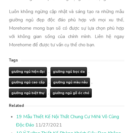
Luôn không ngừng cập nhật và sáng tạo ra những mẫu
giường ngủ đẹp độc đáo phù hợp với mọi xu thế,
Morehome mong bạn sẽ có được sự lựa chọn phù hợp
với không gian sống của chính mình. Liên hệ ngay
Morehome để được tư vấn cụ thể cho bạn.
Tags
,
,
giường ngủ hiện đại
giường ngủ bọc da
,
,
giường ngủ cao cấp
giường ngủ màu nâu
,
giường ngủ biệt thự
giường ngủ gỗ óc chó
Related
19 Mẫu Thiết Kế Nội Thất Chung Cư MiNi Vô Cùng
Độc Đáo
11/27/2021