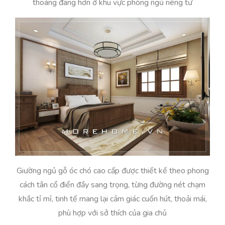
thoáng đãng hơn ở khu vực phòng ngủ riêng tư
Giường ngủ gỗ óc chó cao cấp được thiết kế theo phong
cách tân cổ điển đầy sang trọng, từng đường nét chạm
khắc tỉ mỉ, tinh tế mang lại cảm giác cuốn hút, thoải mái,
phù hợp với sở thích của gia chủ