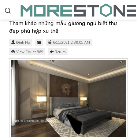
Tham khảo những mẫu giường ngủ biệt thự
đẹp phù hợp xu thế
Đình Hải
6/11/2021 2:39:01 AM
View Count 869
Return