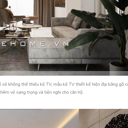
ì sẽ không thể thiếu kệ TV, mẫu kệ TV thiết kế hiện đại bằng gỗ 
thêm vẻ sang trọng và tiện nghi cho căn hộ.