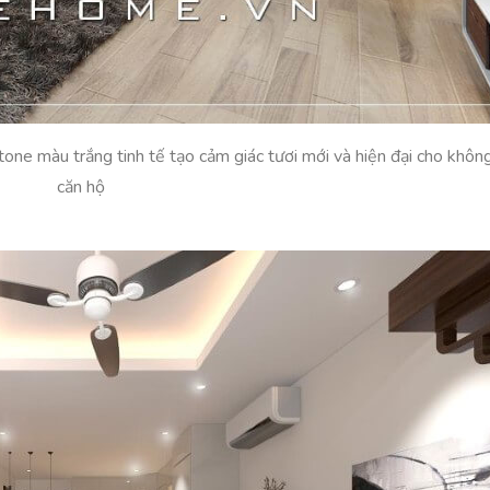
ne màu trắng tinh tế tạo cảm giác tươi mới và hiện đại cho không
căn hộ