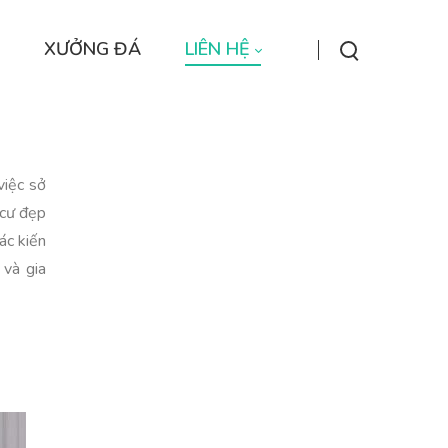
XƯỞNG ĐÁ
LIÊN HỆ
việc sở
 cư đẹp
ác kiến
 và gia