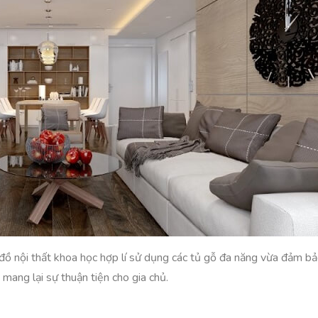
 đồ nội thất khoa học hợp lí sử dụng các tủ gỗ đa năng vừa đảm bả
mang lại sự thuận tiện cho gia chủ.