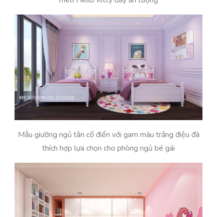
mèo Hello Kitty đầy ấn tượng
Mẫu giường ngủ tân cổ điển với gam màu trắng điệu đà
thích hợp lựa chọn cho phòng ngủ bé gái