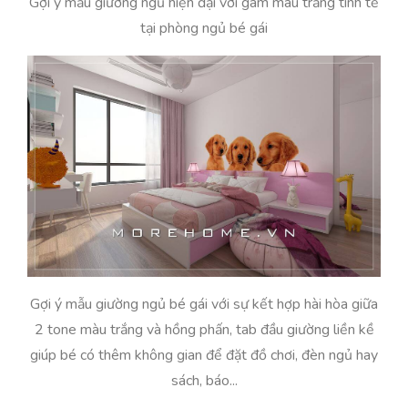
Gợi ý mẫu giường ngủ hiện đại với gam màu trắng tinh tế
tại phòng ngủ bé gái
Gợi ý mẫu giường ngủ bé gái với sự kết hợp hài hòa giữa
2 tone màu trắng và hồng phấn, tab đầu giường liền kề
giúp bé có thêm không gian để đặt đồ chơi, đèn ngủ hay
sách, báo...