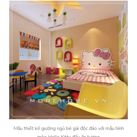
Mẫu thiết kế giường ngủ bé gái độc đáo với mẫu hình