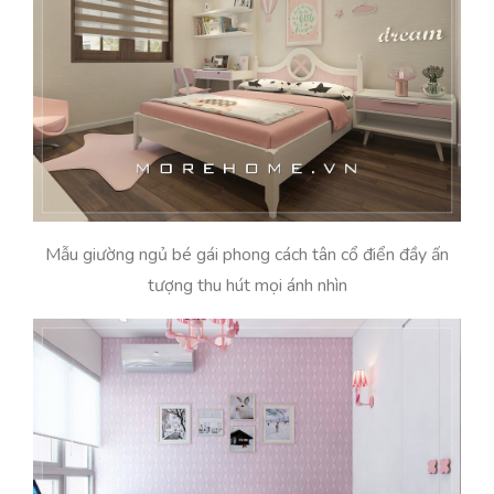
Mẫu giường ngủ bé gái phong cách tân cổ điển đầy ấn
tượng thu hút mọi ánh nhìn