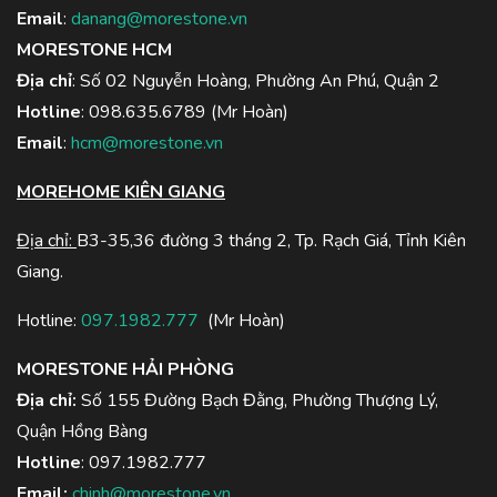
Email
:
danang@morestone.vn
MORESTONE HCM
Địa chỉ
: Số 02 Nguyễn Hoàng, Phường An Phú, Quận 2
Hotline
:
098.635.6789
(Mr Hoàn)
Email
:
hcm@morestone.vn
MOREHOME KIÊN GIANG
Địa chỉ:
B3-35,36 đường 3 tháng 2, Tp. Rạch Giá, Tỉnh Kiên
Giang.
Hotline:
097.1982.777
(Mr Hoàn)
MORESTONE HẢI PHÒNG
Địa chỉ:
Số 155 Đường Bạch Đằng, Phường Thượng Lý,
Quận Hồng Bàng
Hotline
:
097.1982.777
Email:
chinh@morestone.vn