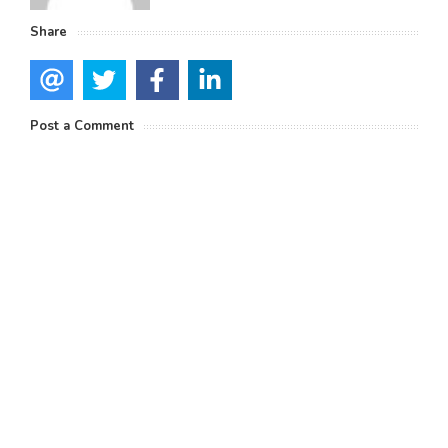
Share
Post a Comment