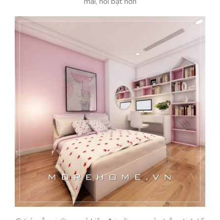
mái, nổi bật hơn