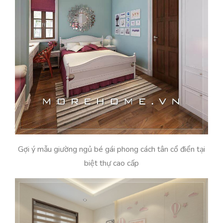
Gợi ý mẫu giường ngủ bé gái phong cách tân cổ điển tại
biệt thự cao cấp