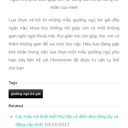
nhân của mình
Lựa chọn và bố trí những mẫu giường ngủ bé gái đầy
ngăn nắp, khoa học không chỉ giúp con có một không
gian nghỉ ngơi thoải mái, thư giãn mà còn giúp cho con có
thêm không gian để vui chơi, học tập. Nếu bạn đang gặp
khó khăn trong việc lựa chọn một mẫu giường ngủ phù
hợp, hãy liên hệ với Morehome để được tư vấn cụ thể
cho bạn.
Tags
giường ngủ bé gái
Related
Các mẫu nội thất biệt thự tân cổ điển đẹp lộng lẫy và
đẳng cấp nhất
10/23/2021