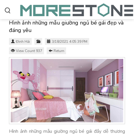
Hình ảnh những mẫu giường ngủ bé gái đẹp và
đáng yêu
Đình Hải
3/18/2021 4:05:39 PM
View Count 937
Return
Hình ảnh những mẫu giường ngủ bé gái đầy dễ thương