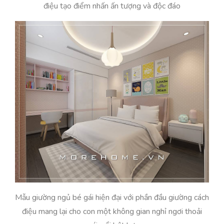
điệu tạo điểm nhấn ấn tượng và độc đáo
Mẫu giường ngủ bé gái hiện đại với phần đầu giường cách
điệu mang lại cho con một không gian nghỉ ngơi thoải