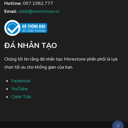
Hotline
:
097.1982.777
Email:
chinh@morestone.vn
ĐÁ NHÂN TẠO
Chúng tôi tin rằng đá nhân tạo Morestone phân phối là lựa
chọn tối ưu cho không gian của bạn.
Facebook
YouTube
Chính Trần