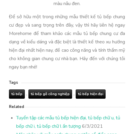
màu nâu đen.
Để sở hữu một trong những mẫu thiết kế tủ bếp chung
cư đẹp và sang trọng trên đây, vậy thì hãy liên hệ ngay
Morehome để tham khảo các mẫu tủ bếp chung cư đa
dạng về kiểu dáng và đặc biệt là thiết kế theo xu hướng
hiện đại nhất hiện nay, đề cao công năng và tính thẩm mỹ
cho không gian chung cư nhà bạn. Hãy đến với chúng tôi
ngay bạn nhé!
Tags
,
,
tủ bếp
tủ bếp gỗ công nghiệp
tủ bếp hiện đại
Related
Tuyển tập các mẫu tủ bếp hiện đại, tủ bếp chữ u, tủ
bếp chữ i, tủ bếp chữ l ấn tượng
6/3/2021