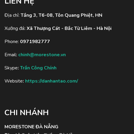
LIÊN HỆ
Địa chỉ:
Tầng 3, T6-08, Tôn Quang Phiệt, HN
Xưởng đá
:
Xã Thượng Cát - Bắc Từ Liêm - Hà Nội
Phone:
0971982777
Email
:
chinh@morestone.vn
Skype
:
Trần Công Chính
Website
:
https://danhantao.com/
CHI NHÁNH
MORESTONE ĐÀ NẴNG