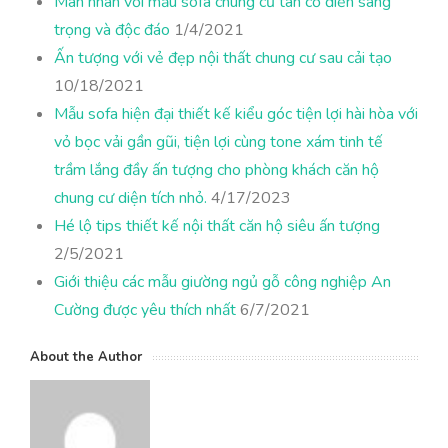
Mãn nhãn với mẫu sofa chung cư tân cổ điển sang
trọng và độc đáo
1/4/2021
Ấn tượng với vẻ đẹp nội thất chung cư sau cải tạo
10/18/2021
Mẫu sofa hiện đại thiết kế kiểu góc tiện lợi hài hòa với
vỏ bọc vải gần gũi, tiện lợi cùng tone xám tinh tế
trầm lắng đầy ấn tượng cho phòng khách căn hộ
chung cư diện tích nhỏ.
4/17/2023
Hé lộ tips thiết kế nội thất căn hộ siêu ấn tượng
2/5/2021
Giới thiệu các mẫu giường ngủ gỗ công nghiệp An
Cường được yêu thích nhất
6/7/2021
About the Author