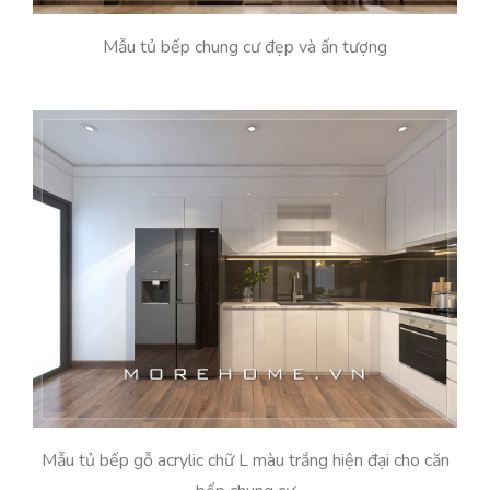
Mẫu tủ bếp chung cư đẹp và ấn tượng
Mẫu tủ bếp gỗ acrylic chữ L màu trắng hiện đại cho căn