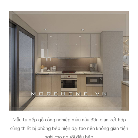
Mẫu tủ bếp gỗ công nghiệp màu nâu đơn giản kết hợp
cùng thiết bị phòng bếp hiện đại tạo nên không gian tiện
nghi cho người đầu bếp