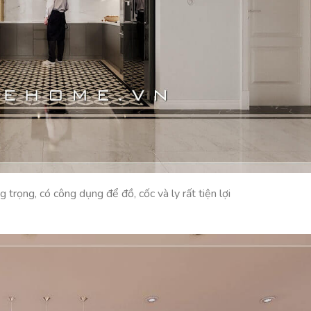
trọng, có công dụng để đồ, cốc và ly rất tiện lợi