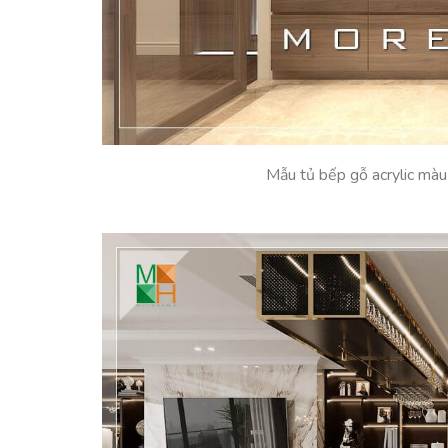
Mẫu tủ bếp gỗ acrylic màu 