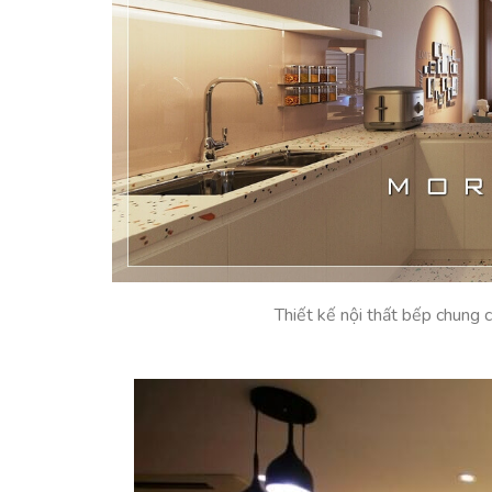
Thiết kế nội thất bếp chung cư