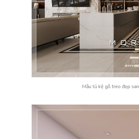
Mẫu tủ kệ gỗ treo đẹp sang 