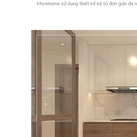
Morehome sử dụng thiết kế kệ tủ đơn giản đa n