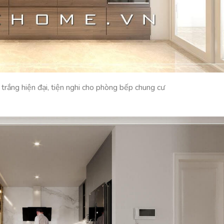
trắng hiện đại, tiện nghi cho phòng bếp chung cư